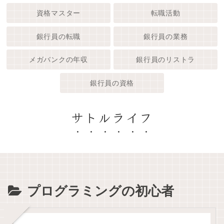
資格マスター
転職活動
銀行員の転職
銀行員の業務
メガバンクの年収
銀行員のリストラ
銀行員の資格
サトルライフ
プログラミングの初心者