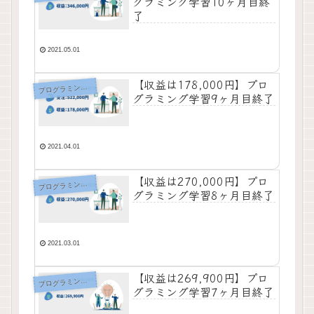
グラミング学習10ヶ月目終
了
2021.05.01
【収益は178,000円】プロ
ログラミングの初心者
プ
グラミング学習9ヶ月目終了
2021.04.01
【収益は270,000円】プロ
ログラミングの初心者
プ
グラミング学習8ヶ月目終了
2021.03.01
【収益は269,900円】プロ
ログラミングの初心者
プ
グラミング学習7ヶ月目終了