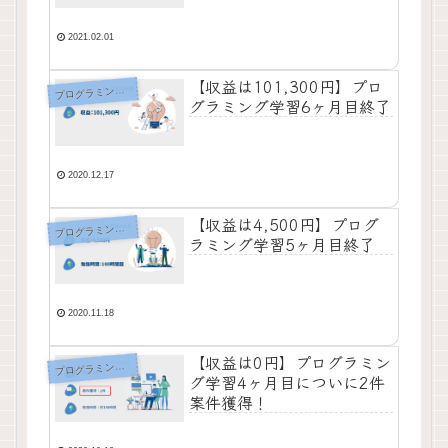
2021.02.01
【収益は101,300円】プロ
ログラミングの初心者
プ
グラミング学習6ヶ月目終了
2020.12.17
【収益は4,500円】プログ
ログラミングの初心者
プ
ラミング学習5ヶ月目終了
2020.11.18
【収益は0円】プログラミン
ログラミングの初心者
プ
グ学習4ヶ月目についに2件
案件獲得！