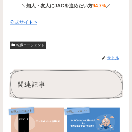
＼
知人・友人にJACを進めたい方
94.7%
／
公式サイト >
転職エージェント
サトル
関連記事
転職エージェント
転職エージェント