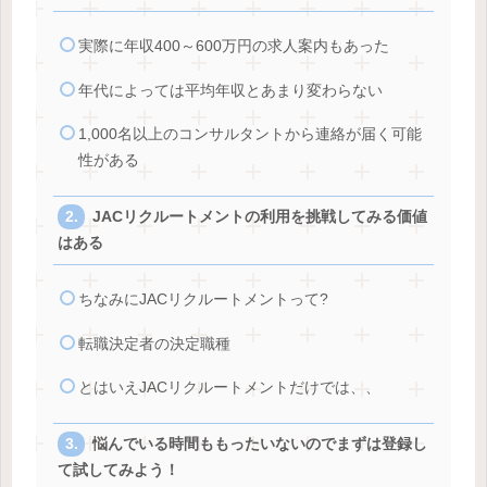
実際に年収400～600万円の求人案内もあった
年代によっては平均年収とあまり変わらない
1,000名以上のコンサルタントから連絡が届く可能
性がある
JACリクルートメントの利用を挑戦してみる価値
はある
ちなみにJACリクルートメントって?
転職決定者の決定職種
とはいえJACリクルートメントだけでは、、
悩んでいる時間ももったいないのでまずは登録し
て試してみよう！