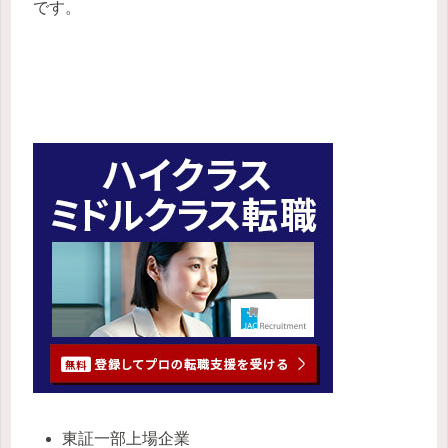
です。
JAC Recruitment
東証一部上場企業