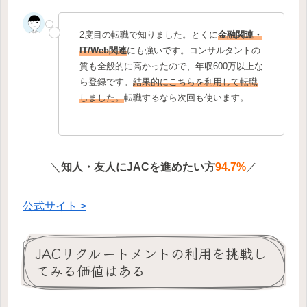
2度目の転職で知りました。とくに
金融関連・
IT/Web関連
にも強いです。コンサルタントの
質も全般的に高かったので、年収600万以上な
ら登録です。
結果的にこちらを利用して転職
しました。
転職するなら次回も使います。
＼
知人・友人にJACを進めたい方
94.7%
／
公式サイト >
JACリクルートメントの利用を挑戦し
てみる価値はある