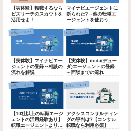
【実体験】転職するなら
マイナビエージェントに
ビズリーチのスカウトを
断られた?→他の転職エ
活用せよ！
ージェントを使おう
転職エージェント
転職エージェント
【実体験】マイナビエー
【実体験】doda(デュー
ジェントの登録～相談の
ダ)エージェントの登録
流れを解説
～面談までの流れ
転職エージェント
転職エージェント
【10社以上の転職エージ
アクシスコンサルティン
ェントの活用経験あり】
グの評判は?【コンサル
転職エージェントよりも
転職なら利用必須】