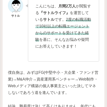
こんにちは、
月間2万人
が閲覧す
る
『サトルライフ』
を運営して
いる
サトル
です。
2度の転職活動
で10社以上の転職エージェント
からのサポートを受けてきた経
験
を基に、そんなお悩みや疑問
にお答えしていきます！
僕自身は、みずほFG(中堅中小・大企業・ファンド営
業)→M&A仲介→資産運用系ベンチャー→Web制作・
Webメディア構築の個人事業主といった決してマネ
しないであろう道を進んでいます。
結論、難易度は決して高くはありません。年代にも