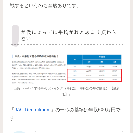
戦するというのも全然ありです。
年代によっては平均年収とあまり変わら
ない
出所：doda「平均年収ランキング（年代別・年齢別の年収情報） 【最新
版】」
「
JAC Recruitment
」の一つの基準は年収600万円で
す。