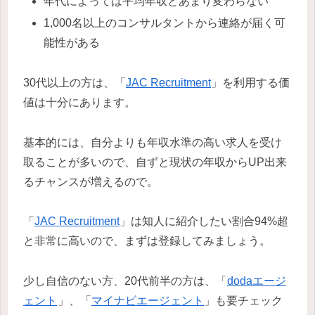
年代によっては平均年収とあまり変わらない
1,000名以上のコンサルタントから連絡が届く可
能性がある
30代以上の方は、「
JAC Recruitment
」を利用する価
値は十分にあります。
基本的には、自分よりも年収水準の高い求人を受け
取ることが多いので、自ずと現状の年収からUP出来
るチャンスが増えるので。
「
JAC Recruitment
」は知人に紹介したい割合94%超
と非常に高いので、まずは登録してみましょう。
少し自信のない方、20代前半の方は、「
dodaエージ
ェント
」、「
マイナビエージェント
」も要チェック