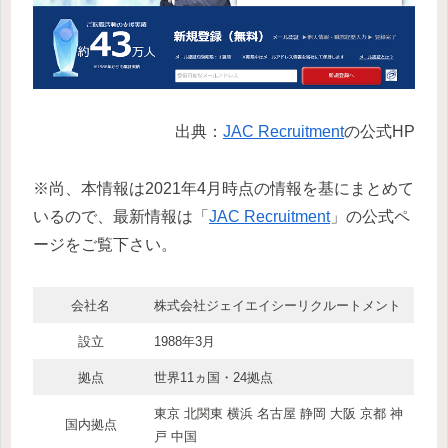
出典：
JAC Recruitment
の公式HP
※尚、本情報は2021年4月時点の情報を基にまとめて
いるので、最新情報は「
JAC Recruitment
」の公式ペ
ージをご覧下さい。
会社名
株式会社ジェイエイシーリクルートメント
設立
1988年3月
拠点
世界11ヵ国・24拠点
東京 北関東 横浜 名古屋 静岡 大阪 京都 神
国内拠点
戸 中国