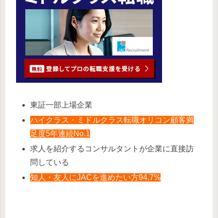
東証一部上場企業
ハイクラス・ミドルクラス転職オリコン顧客満
足度5年連続No.1
求人を紹介するコンサルタントが企業に直接訪
問している
知人・友人にJACを進めたい方94.7%