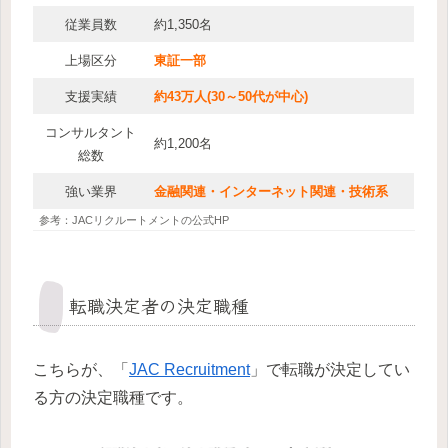
従業員数
約1,350名
上場区分
東証一部
支援実績
約43万人(30～50代が中心)
コンサルタント
約1,200名
総数
強い業界
金融関連・インターネット関連・技術系
参考：JACリクルートメントの公式HP
転職決定者の決定職種
こちらが、「
JAC Recruitment
」で転職が決定してい
る方の決定職種です。