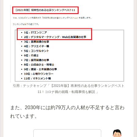
引用：テックキャンプ「【2021年版】将来性のある仕事ランキングベスト
11！コロナ禍の就職・転職事情も解説 」
また、2030年には約79万人の人材が不足すると言わ
れています。