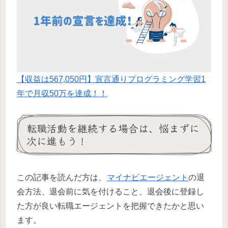
【収益は567,050円】宣言通りプログラミング学習1
年で月収50万を達成！！
転職活動を継続する場合は、悩まずに
次に進もう！
この記事を読んだ方は、
マイナビエージェント
の退
会方法、退会前に気を付けること、退会後に登録し
た方が良い転職エージェントを把握できたかと思い
ます。