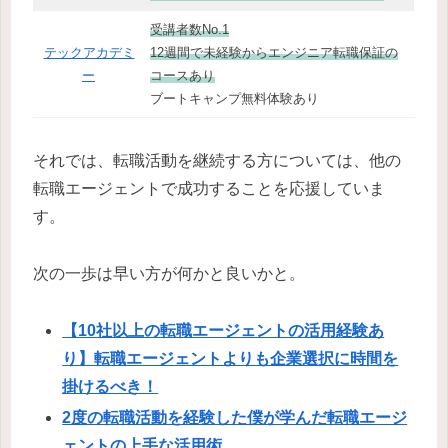
受講者数No.1
テックアカデミ
12週間で未経験からエンジニア転職保証の
ー
コースあり
ブートキャンプ無料体験あり
それでは、転職活動を継続する方については、他の
転職エージェントで成功することを応援していま
す。
次の一歩は早い方が何かと良いかと。
【10社以上の転職エージェントの活用経験あ
り】転職エージェントよりも企業選択に時間を
掛けるべき！
2度の転職活動を経験した僕が学んだ転職エージ
ェントの上手な活用術