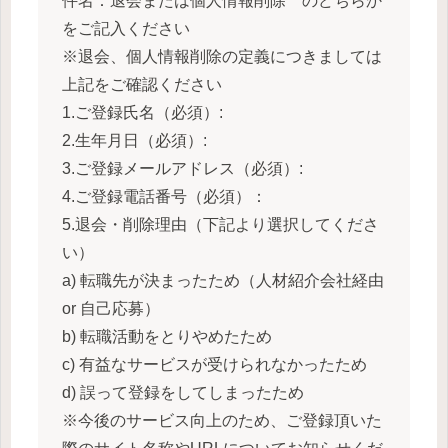
件名：退会または個人情報削除 のどちらか
をご記入ください
※退会、個人情報削除の定義につきましては
上記をご確認ください
1.ご登録氏名（必須）:
2.生年月日（必須）:
3.ご登録メールアドレス（必須）:
4.ご登録電話番号（必須）：
5.退会・削除理由（下記より選択してくださ
い）
a) 転職先が決まったため（人材紹介会社経由
or 自己応募）
b) 転職活動をとりやめたため
c) 有益なサービスが受けられなかったため
d) 誤って登録をしてしまったため
※今後のサービス向上のため、ご登録頂いた