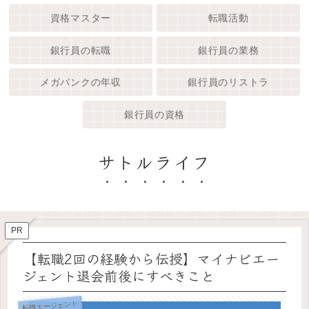
資格マスター
転職活動
銀行員の転職
銀行員の業務
メガバンクの年収
銀行員のリストラ
銀行員の資格
サトルライフ
PR
【転職2回の経験から伝授】マイナビエー
ジェント退会前後にすべきこと
転職エージェント