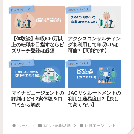
転職エージェント
転職エージェント
【体験談】年収600万以
アクシスコンサルティン
上の転職を目指すならビ
グを利用して年収UPは
ズリーチ登録は必須
可能?【可能です】
転職エージェント
転職エージェント
マイナビエージェントの
JACリクルートメントの
評判はどう?実体験＆口
利用は難易度は?【決し
コミから解説
て高くない】
ホーム
就活・転職活動
転職エージェント