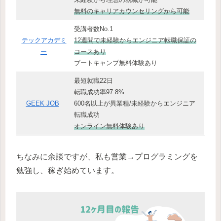
無料のキャリアカウンセリングから可能
受講者数No.1
テックアカデミ
12週間で未経験からエンジニア転職保証の
ー
コースあり
ブートキャンプ無料体験あり
最短就職22日
転職成功率97.8%
GEEK JOB
600名以上が異業種/未経験からエンジニア
転職成功
オンライン無料体験あり
ちなみに余談ですが、私も営業→プログラミングを
勉強し、稼ぎ始めています。