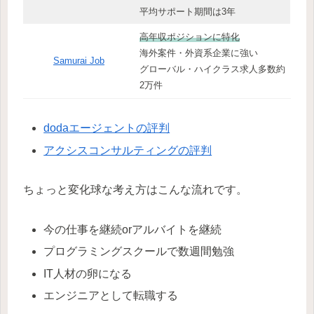
平均サポート期間は3年
高年収ポジションに特化
海外案件・外資系企業に強い
Samurai Job
グローバル・ハイクラス求人多数約
2万件
dodaエージェントの評判
アクシスコンサルティングの評判
ちょっと変化球な考え方はこんな流れです。
今の仕事を継続orアルバイトを継続
プログラミングスクールで数週間勉強
IT人材の卵になる
エンジニアとして転職する