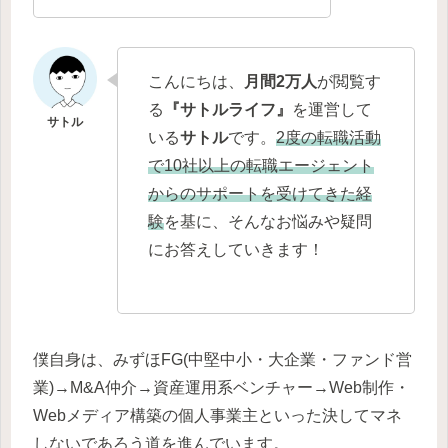
こんにちは、
月間2万人
が閲覧す
る
『サトルライフ』
を運営して
いる
サトル
です。
2度の転職活動
で10社以上の転職エージェント
からのサポートを受けてきた経
験
を基に、そんなお悩みや疑問
にお答えしていきます！
僕自身は、みずほFG(中堅中小・大企業・ファンド営
業)→M&A仲介→資産運用系ベンチャー→Web制作・
Webメディア構築の個人事業主といった決してマネ
しないであろう道を進んでいます。