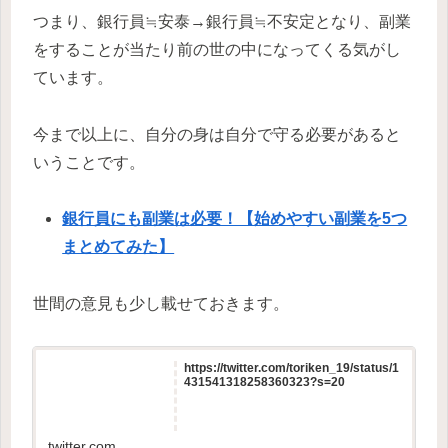
つまり、銀行員≒安泰→銀行員≒不安定となり、副業
をすることが当たり前の世の中になってくる気がし
ています。
今まで以上に、自分の身は自分で守る必要があると
いうことです。
銀行員にも副業は必要！【始めやすい副業を5つ
まとめてみた】
世間の意見も少し載せておきます。
https://twitter.com/toriken_19/status/1
431541318258360323?s=20
twitter.com