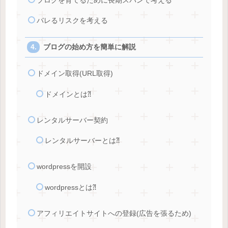
ブログを育てるために長期スパンで考える
バレるリスクを考える
ブログの始め方を簡単に解説
ドメイン取得(URL取得)
ドメインとは⁈
レンタルサーバー契約
レンタルサーバーとは⁈
wordpressを開設
wordpressとは⁈
アフィリエイトサイトへの登録(広告を張るため)