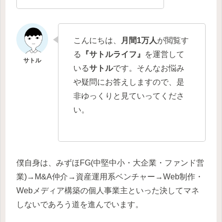
こんにちは、
月間1万人
が閲覧す
る
『サトルライフ』
を運営して
いる
サトル
です。そんなお悩み
や疑問にお答えしますので、是
非ゆっくりと見ていってくださ
い。
僕自身は、みずほFG(中堅中小・大企業・ファンド営
業)→M&A仲介→資産運用系ベンチャー→Web制作・
Webメディア構築の個人事業主といった決してマネ
しないであろう道を進んでいます。