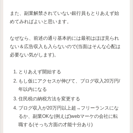
また、副業解禁されていない銀行員もとりあえず始
めてみればよいと思います。
なぜなら、前述の通り基本的には最初はほぼ見られ
ない＆広告収入も入らないので(当面はそんな心配は
必要ない気がします)。
とりあえず開始する
もし仮にアクセスが伸びて、ブログ収入20万円/
年以内になる
住民税の納税方法を変更する
ブログ収入が20万円以上超→フリーランスにな
るか、副業OKな(例えば)webマーケの会社に転
職する(そっち方面の才能十分あり)