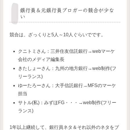
銀行員＆元銀行員ブロガーの競合が少な
い
競合は、ざっくりと5人～10人ぐらいでです。
クニトミさん：三井住友信託銀行→webマーケ
会社のメディア編集長
きたしょーさん：九州の地方銀行→web制作(フ
リーランス)
ゆーたろーさん：大手信託銀行→MFSのマーケ
担当
サトル(私)：みずほFG・・・→web制作(フリー
ランス)
1年以上継続して、銀行員ネタ＆それ以外のネタをブ