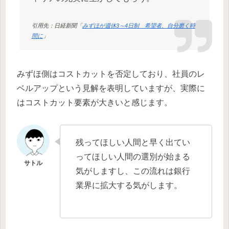
引用先：日経新聞「
みずほが週休3～4日制 希望者、自分磨く時
間に
」
みずほ側はコストカットを否定しており、社員のレ
ベルアップという見解を表明していますが、実際に
はコストカット要素が大きいと感じます。
残ってほしい人間と早く出てい
ってほしい人間の選別が始まる
気がしますし、この流れは銀行
業界に拡大する気がします。