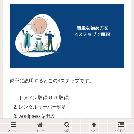
簡単に説明するとこの4ステップです。
ドメイン取得(URL取得)
レンタルサーバー契約
wordpressを開設
アフィリエイトサイトへの登録(広告を張るため)
メニュー
ホーム
検索
トップ
サイドバー