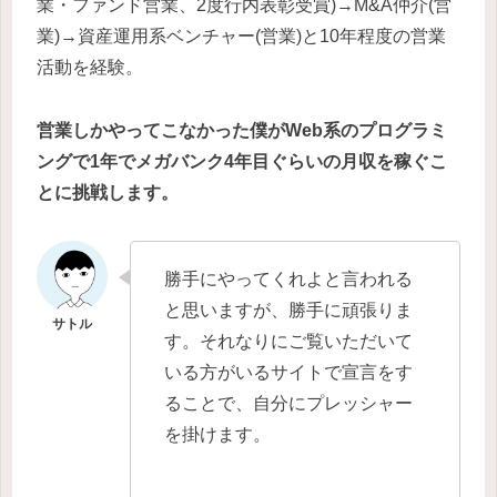
業・ファンド営業、2度行内表彰受賞)→M&A仲介(営
業)→資産運用系ベンチャー(営業)と10年程度の営業
活動を経験。
営業しかやってこなかった僕がWeb系のプログラミ
ングで1年でメガバンク4年目ぐらいの月収を稼ぐこ
とに挑戦します。
勝手にやってくれよと言われる
と思いますが、勝手に頑張りま
す。それなりにご覧いただいて
いる方がいるサイトで宣言をす
ることで、自分にプレッシャー
を掛けます。