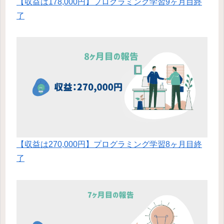
【収益は178,000円】プログラミング学習9ヶ月目終
了
【収益は270,000円】プログラミング学習8ヶ月目終
了