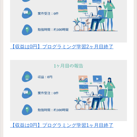
【収益は0円】プログラミング学習2ヶ月目終了
【収益は0円】プログラミング学習1ヶ月目終了