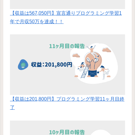
【収益は567,050円】宣言通りプログラミング学習1
年で月収50万を達成！！
【収益は201,800円】プログラミング学習11ヶ月目終
了