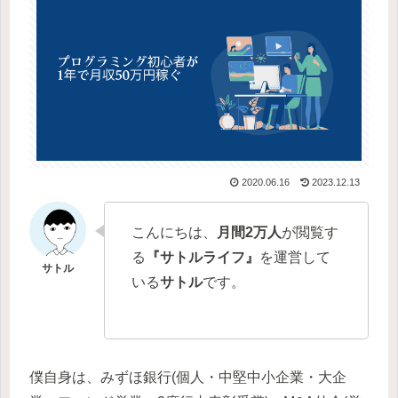
2020.06.16
2023.12.13
こんにちは、
月間2万人
が閲覧す
る
『サトルライフ』
を運営して
いる
サトル
です。
僕自身は、みずほ銀行(個人・中堅中小企業・大企