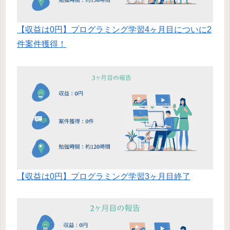
【収益は0円】プログラミング学習4ヶ月目についに2
件案件獲得！
【収益は0円】プログラミング学習3ヶ月目終了