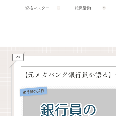
資格マスター
転職活動
PR
【元メガバンク銀行員が語る】
銀行員の業務