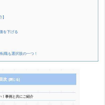
介】
評価を下げる
。転職も選択肢の一つ！
目次
い！事例と共にご紹介