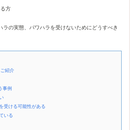
いる方
ハラの実態、パワハラを受けないためにどうすべき
にご紹介
う事例
い
ラを受ける可能性がある
っている