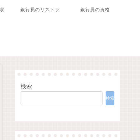
収
銀行員のリストラ
銀行員の資格
検索
検索