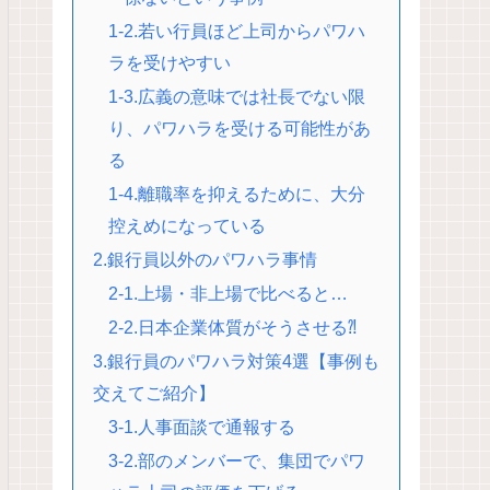
1-2.若い行員ほど上司からパワハ
ラを受けやすい
1-3.広義の意味では社長でない限
り、パワハラを受ける可能性があ
る
1-4.離職率を抑えるために、大分
控えめになっている
2.銀行員以外のパワハラ事情
2-1.上場・非上場で比べると…
2-2.日本企業体質がそうさせる⁈
3.銀行員のパワハラ対策4選【事例も
交えてご紹介】
3-1.人事面談で通報する
3-2.部のメンバーで、集団でパワ