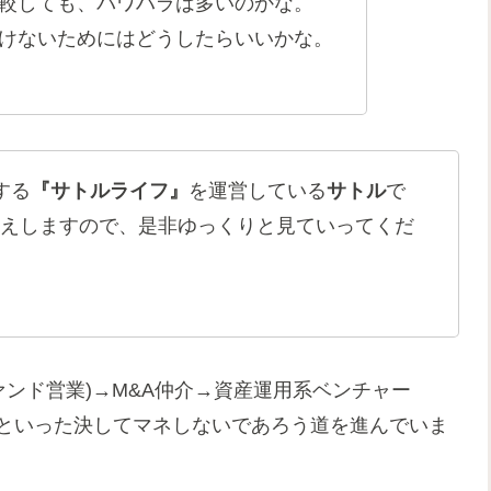
較しても、パワハラは多いのかな。
けないためにはどうしたらいいかな。
する
『サトルライフ』
を運営している
サトル
で
えしますので、是非ゆっくりと見ていってくだ
ァンド営業)→M&A仲介→資産運用系ベンチャー
主といった決してマネしないであろう道を進んでいま