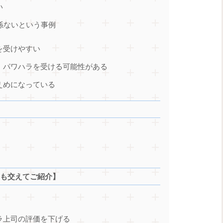
い
関係ないという事例
を受けやすい
り、パワハラを受ける可能性がある
控えめになっている
例も交えてご紹介】
ハラ上司の評価を下げる