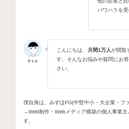
他の企業と比
パワハラを受
こんにちは、
月間1万人
が閲覧
す。そんなお悩みや疑問にお答
さい。
僕自身は、みずほFG(中堅中小・大企業・フ
→Web制作・Webメディア構築の個人事業
す。