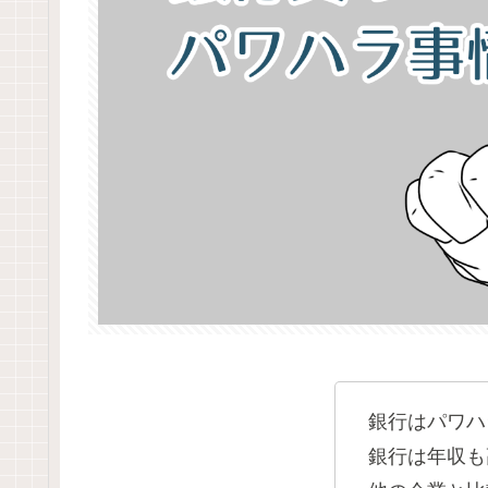
銀行はパワハ
銀行は年収も