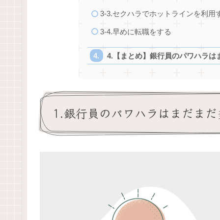
3-3.セクハラでホットラインを利用
3-4.早めに転職をする
4.【まとめ】銀行員のパワハラ
1.銀行員のパワハラはまだま