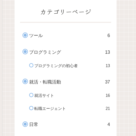
カテゴリーページ
ツール
6
プログラミング
13
プログラミングの初心者
13
就活・転職活動
37
就活サイト
16
転職エージェント
21
日常
4