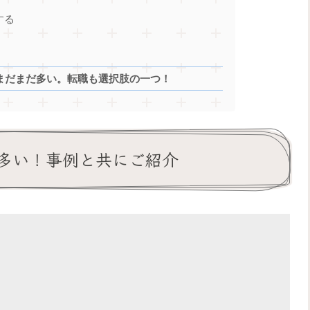
する
はまだまだ多い。転職も選択肢の一つ！
だ多い！事例と共にご紹介