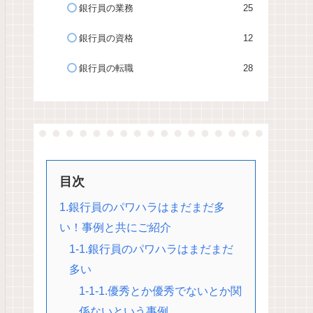
銀行員の業務
25
銀行員の資格
12
銀行員の転職
28
目次
1.銀行員のパワハラはまだまだ多
い！事例と共にご紹介
1-1.銀行員のパワハラはまだまだ
多い
1-1-1.優秀とか優秀でないとか関
係ないという事例