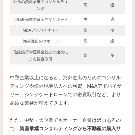
社長の資産承継のコンサルティ
高
適
ング
不動産売買の資金的なサポート
中
適
M&Aアドバイザリー
高
少
海外進出のサポート
高
適
信託銀行や証券会社との連携に
高
多
よる複合取引
中堅企業以上になると、海外進出のためのコンサル
ティングや海外現地法人への融資、M&Aアドバイザ
リー、シンジケートローンでの融資取引など、より
高度な業務が増えてきます。
ただ、中堅・大企業でもオーナー企業は沢山あるの
で、
資産承継コンサルティングから不動産の購入サ