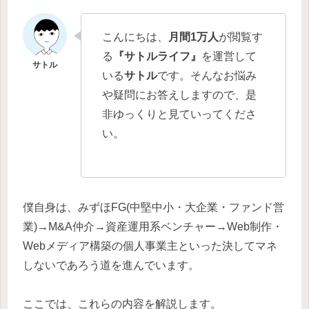
こんにちは、
月間1万人
が閲覧す
る
『サトルライフ』
を運営して
いる
サトル
です。そんなお悩み
や疑問にお答えしますので、是
非ゆっくりと見ていってくださ
い。
僕自身は、みずほFG(中堅中小・大企業・ファンド営
業)→M&A仲介→資産運用系ベンチャー→Web制作・
Webメディア構築の個人事業主といった決してマネ
しないであろう道を進んでいます。
ここでは、これらの内容を解説します。