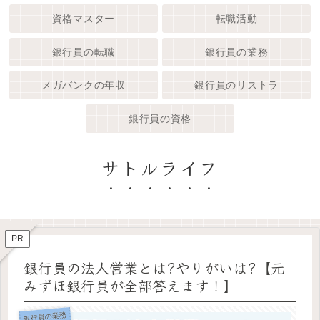
資格マスター
転職活動
銀行員の転職
銀行員の業務
メガバンクの年収
銀行員のリストラ
銀行員の資格
サトルライフ
PR
銀行員の法人営業とは?やりがいは?【元
みずほ銀行員が全部答えます！】
銀行員の業務