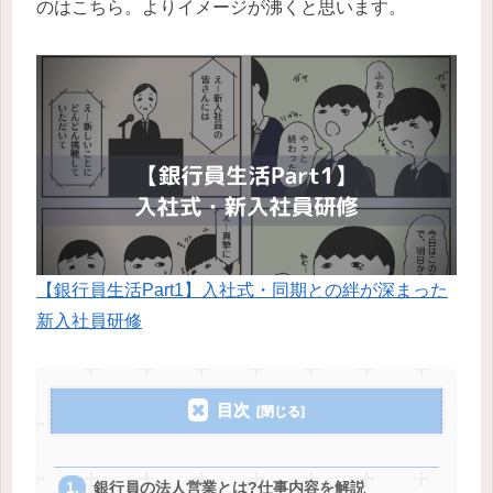
のはこちら。よりイメージが沸くと思います。
【銀行員生活Part1】入社式・同期との絆が深まった
新入社員研修
目次
銀行員の法人営業とは?仕事内容を解説