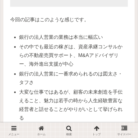
今回の記事はこのような感じです。
銀行の法人営業の業務は本当に幅広い
その中でも最近の稼ぎは、資産承継コンサルか
らの不動産売買サポート、M&Aアドバイザリ
ー、海外進出支援が中心
銀行の法人営業に一番求められるのは図太さ・
タフさ
大変な仕事ではあるが、顧客の未来創造を手伝
えること、魅力は若手の時から人生経験豊富な
経営者と話せることがやりがいとして挙げられ
る
みなさんも銀行の法人営業は沢山の経験が出来るの
メニュー
ホーム
検索
トップ
サイドバー