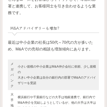
署と連携して、お客様同士を引き合わせるような業
務です。
M&Aアドバイザリーも増加?
最近は中小企業の社長は50代～70代の方が多いた
め、M&Aでの売却の相談も増加傾向にあります。
メ
小さい規模の中小企業はM&A仲介会社に依頼、少し規模
ガ
の
バ
大きい中小企業は自分の銀行内の部署でM&Aのアドバイ
ン
ザリーを受諾
ク
大
横浜銀行や千葉銀行などの大手は地銀連携で、銀行内で
手
M&A仲介を完結しようとしているが、他の大手は大半は
地