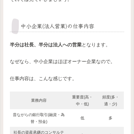
中小企業(法人営業)の仕事内容
半分は社長、半分は法人への営業
となります。
なぜなら、中小企業はほぼオーナー企業なので。
仕事内容は、こんな感じです。
重要度(高・
頻度(多・
業務内容
中・低)
適・少)
昔ながらの銀行取引(融資・為
低
多
替・預金)
社長の資産承継のコンサルテ