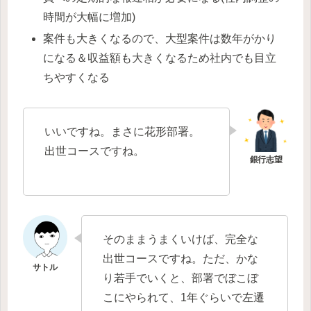
時間が大幅に増加)
案件も大きくなるので、大型案件は数年がかり
になる＆収益額も大きくなるため社内でも目立
ちやすくなる
いいですね。まさに花形部署。
出世コースですね。
そのままうまくいけば、完全な
出世コースですね。ただ、かな
り若手でいくと、部署でぼこぼ
こにやられて、1年ぐらいで左遷