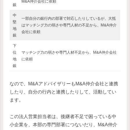
M&A仲介会社に依頼
銀
中
一部自分の銀行内の部署で対応したりしているが、大抵
堅
はマッチング力の弱さや専門人材の不足から、M&A仲介
地
会社に依頼
銀
下
位
マッチング力の弱さや専門人材不足から、M&A仲介会社
地
に依頼
銀
なので、M&AアドバイザリーもM&A仲介会社と連携
したり、自分の行内と連携したりして、活動してい
ます。
この法人営業担当者は、後継者不足で困っている中
小企業を、本部の専門部署につないだり、M&A仲介