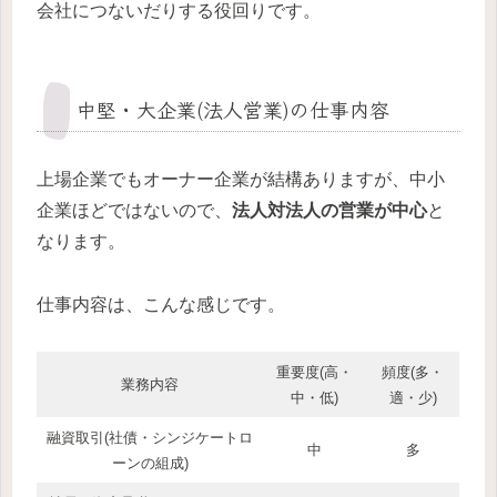
会社につないだりする役回りです。
中堅・大企業(法人営業)の仕事内容
上場企業でもオーナー企業が結構ありますが、中小
企業ほどではないので、
法人対法人の営業が中心
と
なります。
仕事内容は、こんな感じです。
重要度(高・
頻度(多・
業務内容
中・低)
適・少)
融資取引(社債・シンジケートロ
中
多
ーンの組成)