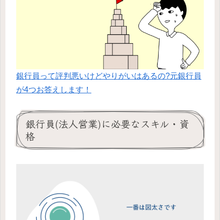
銀行員って評判悪いけどやりがいはあるの?元銀行員
が4つお答えします！
銀行員(法人営業)に必要なスキル・資
格