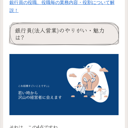
銀行員の役職、役職毎の業務内容・役割について解
説！
銀行員(法人営業)のやりがい・魅力
は?
それは、この4点ですね。