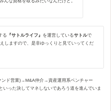
みんな資格を取るみたいなんだけど。
する
『サトルライフ』
を運営している
サトル
で
えしますので、是非ゆっくりと見ていってくだ
ァンド営業)→M&A仲介→資産運用系ベンチャー
主といった決してマネしないであろう道を進んでいま