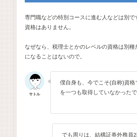
専門職などの特別コースに進む人などは別で
資格はありません。
なぜなら、税理士とかのレベルの資格は別種
になることはないので。
僕自身も、今でこそ(自称)資
を一つも取得していなかったで
でも周りは、結構
証券外務員2