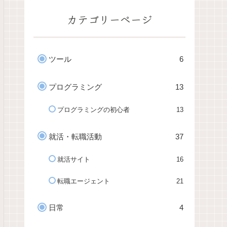
カテゴリーページ
ツール
6
プログラミング
13
プログラミングの初心者
13
就活・転職活動
37
就活サイト
16
転職エージェント
21
日常
4