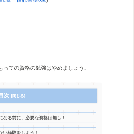
もっての資格の勉強はやめましょう。
目次
になる前に、必要な資格は無し！
ない経験をしよう！