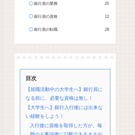
銀行員の業務
25
銀行員の資格
12
銀行員の転職
28
目次
【就職活動中の大学生へ】銀行員に
なる前に、必要な資格は無し！
【大学生へ】銀行入行後には出来な
い経験をしよう！
入行後に資格を取得した方が、毎
期の人事評価に記載できるネタが