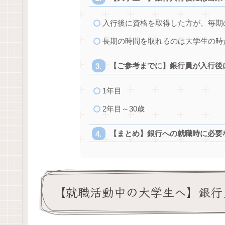
入行後に資格を取得した方が、毎期
長期の時間を取れるのは大学生の時
【ご参考までに】銀行員が入行後
1年目
2年目～30歳
【まとめ】銀行への就職時に必要
【就職活動中の大学生へ】銀行