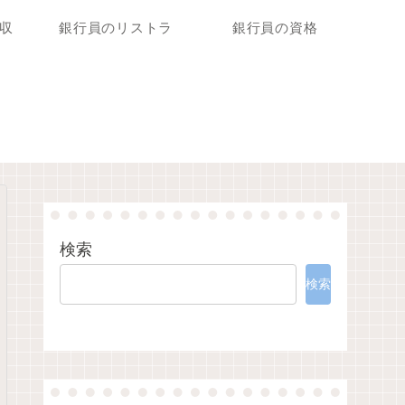
収
銀行員のリストラ
銀行員の資格
検索
検索