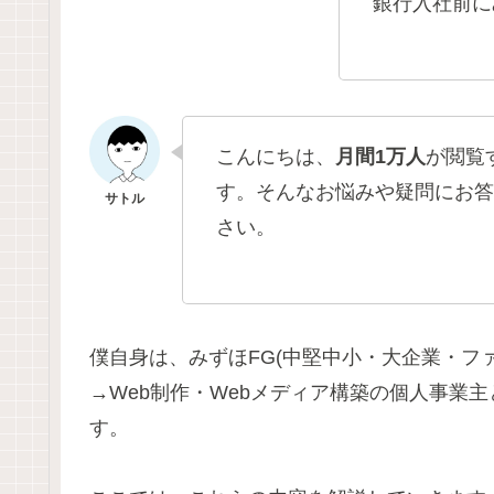
銀行入社前に
こんにちは、
月間1万人
が閲覧
す。そんなお悩みや疑問にお答
さい。
僕自身は、みずほFG(中堅中小・大企業・フ
→Web制作・Webメディア構築の個人事業
す。